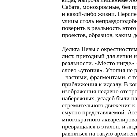
Сабата, монохромные, без пр
и какой-либо жизни. Персп
улицы столь неправдоподобн
поверить в реальность этого
проектов, образцов, каким д
Дельта Невы с окрестностя
лист, пригодный для лепки 
реальности. «Место нигде» -
слово «утопия». Утопия не р
- частями, фрагментами, с 
приближения к идеалу. В кон
изображения недавно отстр
набережных, усадеб были н
стремительного движения к 
смутно представляемой. Ас
многократного акварелирова
превращался в эталон, и лю
равняться на такую архитект