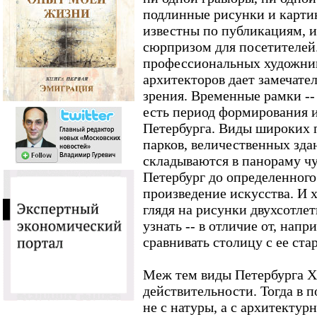
подлинные рисунки и карти
известны по публикациям, и
сюрпризом для посетителей.
профессиональных художни
архитекторов дает замечате
зрения. Временные рамки -- 
есть период формирования 
Петербурга. Виды широких 
парков, величественных зда
складываются в панораму чу
Петербург до определенного
произведение искусства. И 
глядя на рисунки двухсотле
узнать -- в отличие от, нап
сравнивать столицу с ее с
Меж тем виды Петербурга XV
действительности. Тогда в 
не с натуры, а с архитектур