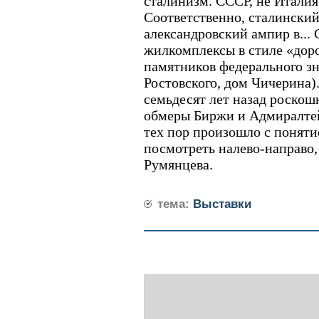
сталинизм. СССР, не Италия
Соответственно, сталинский
александровский ампир в...
жилкомплексы в стиле «доро
памятников федерального зн
Ростовского, дом Чичерина)
семьдесят лет назад роско
обмеры Биржи и Адмиралтейс
тех пор произошло с поняти
посмотреть налево-направо,
Румянцева.
тема:
Выставки