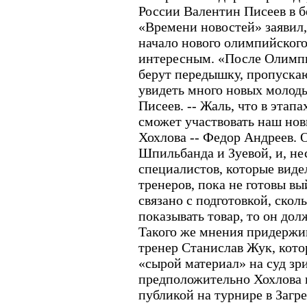
России Валентин Писеев в б
«Времени новостей» заявил,
начало нового олимпийского
интересным. «После Олимп
берут передышку, пропускаю
увидеть много новых молоды
Писеев. -- Жаль, что в этап
сможет участвовать наш но
Хохлова -- Федор Андреев.
Шпильбанда и Зуевой, и, не
специалистов, которые виде
тренеров, пока не готовы вы
связано с подготовкой, сколь
показывать товар, то он дол
Такого же мнения придержи
тренер Станислав Жук, кото
«сырой материал» на суд зри
предположительно Хохлова 
публикой на турнире в Загре