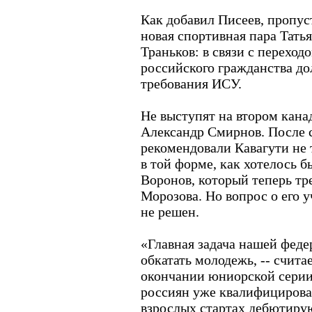
Как добавил Писеев, пропус
новая спортивная пара Тать
Траньков: в связи с перехо
российского гражданства д
требования ИСУ.
Не выступят на втором кана
Александр Смирнов. После 
рекомендовали Кавагути не 
в той форме, как хотелось 
Воронов, который теперь тр
Морозова. Но вопрос о его у
не решен.
«Главная задача нашей федер
обкатать молодежь, -- считае
окончании юниорской серии 
россиян уже квалифицирова
взрослых стартах дебютиру