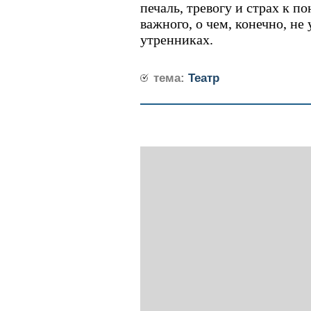
печаль, тревогу и страх к п
важного, о чем, конечно, не
утренниках.
тема:
Театр