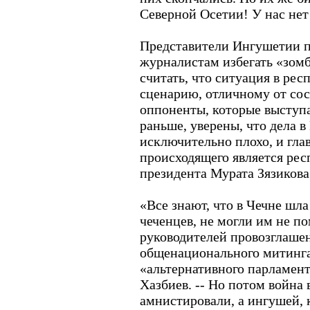
Северной Осетии! У нас не
Представители Ингушетии 
журналистам избегать «зом
считать, что ситуация в рес
сценарию, отличному от сос
оппоненты, которые выступ
раньше, уверены, что дела в
исключительно плохо, и гл
происходящего является рес
президента Мурата Зязикова
«Все знают, что в Чечне шла
чеченцев, не могли им не по
руководителей провозглаше
общенационального митинга
«альтернативного парламен
Хазбиев. -- Но потом война 
амнистировали, а ингушей, 