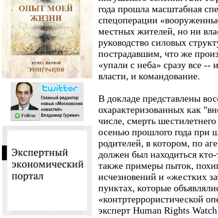
года прошла масштабная спе
спецоперации «вооруженные
местных жителей, но ни вла
руководство силовых структ
пострадавшим, что же произ
«упали с неба» сразу все --
власти, и командование.
В докладе представлены вос
охарактеризованных как "вн
числе, смерть шестилетнего
осенью прошлого года при 
родителей, в котором, по а
должен был находиться кто-
также примеры пыток, похи
исчезновений и «жестких за
пунктах, которые объявляли
«контртеррористической опе
эксперт Human Rights Watch