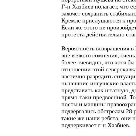
Г-н Хазбиев полагает, что 
захочет сохранить стабильно
Кремле прислушаются к про
Если же этого не произойдет
протеста действительно ста
Вероятность возвращения в
вне всякого сомнения, очень
более очевидно, что хотя бы
отношении этой северокавк
частично разрядить ситуаци
нынешние ингушские власти
представить как штатную, д
прямо-таки предвоенной. Т
посты и машины правоохран
подвергались обстрелам 28 
такие же наши ребята, они н
подчеркивает г-н Хазбиев.