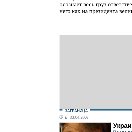
осознает весь груз ответств
него как на президента вел
ЗАГРАНИЦА
//
03.04.2007
Украи