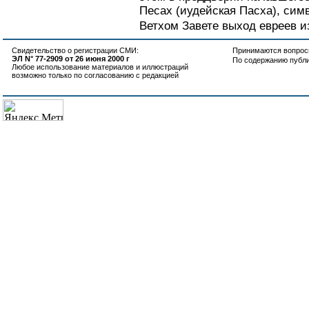
Песах (иудейская Пасха), си
Ветхом Завете выход евреев из
Свидетельство о регистрации СМИ:
Принимаются вопросы
ЭЛ N° 77-2909 от 26 июня 2000 г
По содержанию публ
Любое использование материалов и иллюстраций
возможно только по согласованию с редакцией