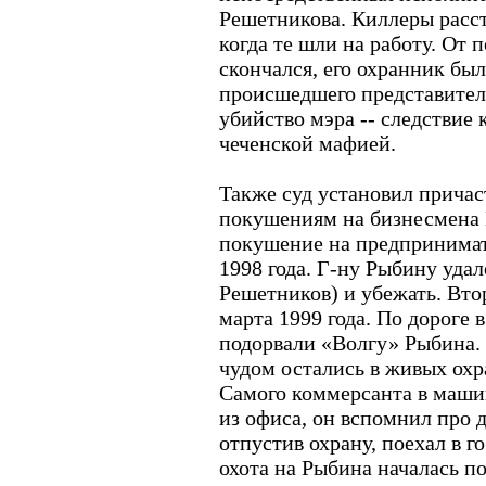
Решетникова. Киллеры расст
когда те шли на работу. От
скончался, его охранник был
происшедшего представител
убийство мэра -- следствие
чеченской мафией.
Также суд установил причас
покушениям на бизнесмена 
покушение на предпринимат
1998 года. Г-ну Рыбину уда
Решетников) и убежать. Вт
марта 1999 года. По дороге 
подорвали «Волгу» Рыбина. 
чудом остались в живых ох
Самого коммерсанта в машин
из офиса, он вспомнил про 
отпустив охрану, поехал в г
охота на Рыбина началась по