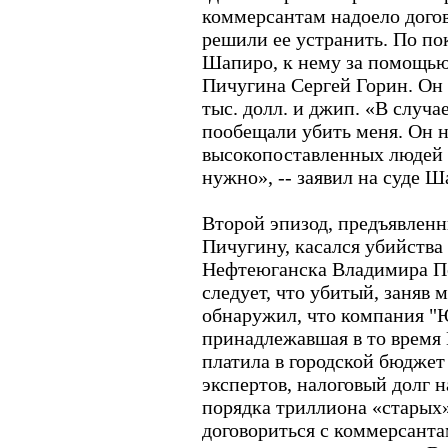
коммерсантам надоело догов
решили ее устранить. По п
Шапиро, к нему за помощью 
Пичугина Сергей Горин. Он 
тыс. долл. и джип. «В случа
пообещали убить меня. Он 
высокопоставленных людей
нужно», -- заявил на суде Ш
Второй эпизод, предъявлен
Пичугину, касался убийства 
Нефтеюганска Владимира Пе
следует, что убитый, заняв 
обнаружил, что компания "
принадлежавшая в то время
платила в городской бюджет
экспертов, налоговый долг н
порядка триллиона «старых
договориться с коммерсанта