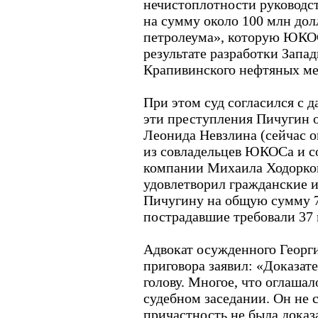
нечистоплотности руководс
на сумму около 100 млн долл
петролеума», которую ЮКОС
результате разработки Запа
Крапивинского нефтяных м
При этом суд согласился с 
эти преступления Пичугин 
Леонида Невзлина (сейчас он
из совладельцев ЮКОСа и с
компании Михаила Ходорков
удовлетворил гражданские и
Пичугину на общую сумму 7 
пострадавшие требовали 37 
Адвокат осужденного Георг
приговора заявил: «Доказате
голову. Многое, что оглашал
судебном заседании. Он не 
причастность не была доказ