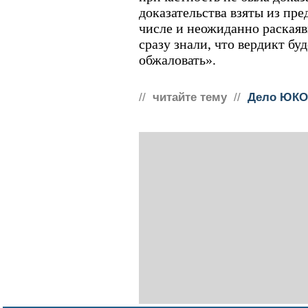
доказательства взяты из пр
числе и неожиданно раская
сразу знали, что вердикт бу
обжаловать».
//
читайте тему
//
Дело ЮКО