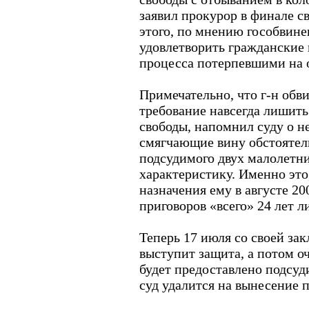
заявил прокурор в финале с
этого, по мнению гособвине
удовлетворить гражданские 
процесса потерпевшими на 
Примечательно, что г-н обви
требование навсегда лишит
свободы, напомнил суду о н
смягчающие вину обстоятель
подсудимого двух малолетн
характеристику. Именно это
назначения ему в августе 20
приговоров «всего» 24 лет 
Теперь 17 июля со своей за
выступит защита, а потом о
будет предоставлено подсуд
суд удалится на вынесение п