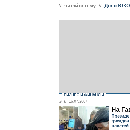
//
читайте тему
//
Дело ЮКО
БИЗНЕС И ФИНАНСЫ
//
16.07.2007
На Га
Президе
граждан
властей