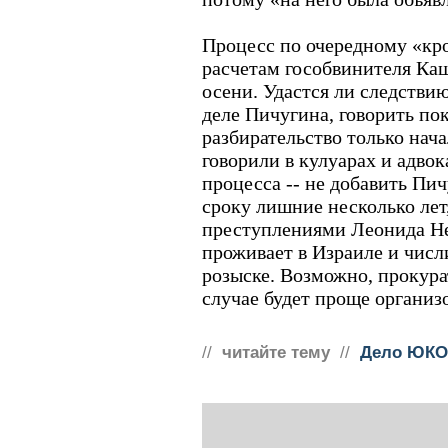
Процесс по очередному «кр
расчетам гособвинителя Ка
осени. Удастся ли следстви
деле Пичугина, говорить пок
разбирательство только нача
говорили в кулуарах и адвок
процесса -- не добавить П
сроку лишние несколько лет,
преступлениями Леонида Не
проживает в Израиле и чис
розыске. Возможно, прокурат
случае будет проще организ
//
читайте тему
//
Дело ЮКО