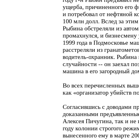
ущерба, причиненного его 
и потребовал от нефтяной 
100 млн долл. Вслед за этим
Рыбина обстреляли из автом
промахнулся, и бизнесмену 
1999 года в Подмосковье ма
расстреляли из гранатометов,
водитель-охранник. Рыбина в
случайности -- он заехал по
машина в его загородный до
Во всех перечисленных выш
как «организатор убийств п
Согласившись с доводами п
доказанными предъявленные
Алексея Пичугина, так и не 
году колонии строгого режим
вынесенного ему в марте 200