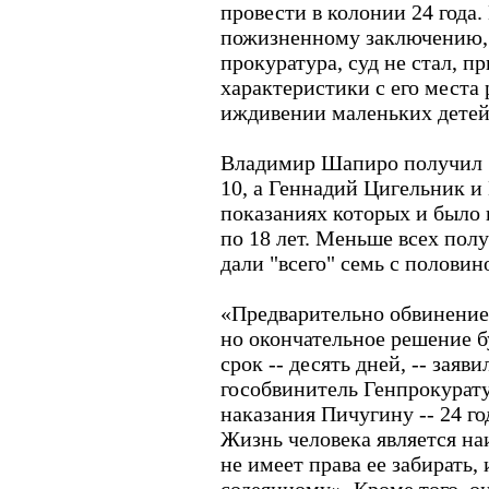
провести в колонии 24 года
пожизненному заключению, 
прокуратура, суд не стал, 
характеристики с его места 
иждивении маленьких детей
Владимир Шапиро получил 1
10, а Геннадий Цигельник и
показаниях которых и было п
по 18 лет. Меньше всех пол
дали "всего" семь с половин
«Предварительно обвинение
но окончательное решение б
срок -- десять дней, -- зая
гособвинитель Генпрокурат
наказания Пичугину -- 24 го
Жизнь человека является н
не имеет права ее забирать,