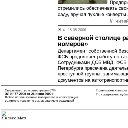
Предпр
стремились обеспечивать свои
саду, вручая пухлые конверты
// чита
//
18.08.2006
В северной столице р
номеров»
Департамент собственной без
ФСБ продолжает работу по так
Сотрудниками ДСБ МВД, ФСБ и
Петербурга пресечена деятель
преступной группы, занимающ
документов на автотранспортны
Свидетельство о регистрации СМИ:
Принимаются вопросы
ЭЛ N° 77-2909 от 26 июня 2000 г
По содержанию публ
Любое использование материалов и иллюстраций
возможно только по согласованию с редакцией