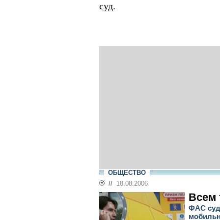
суд.
ОБЩЕСТВО
//
18.08.2006
Всем 
ФАС суд
мобильн