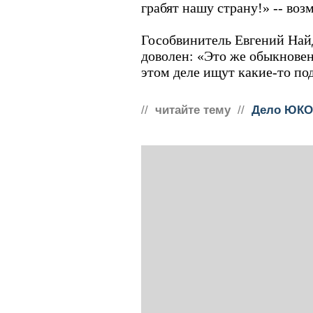
грабят нашу страну!» -- воз
Гособвинитель Евгений Най
доволен: «Это же обыкновен
этом деле ищут какие-то по
//
читайте тему
//
Дело ЮКО