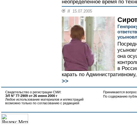
неопределенное время по техн
//
15.07.2005
Сирот
Генпрок
ответст
усынов
Посредн
усыновл
она осу
контрол
в Росси
карать по Административному, 
>>
Свидетельство о регистрации СМИ:
Принимаются вопросы
ЭЛ N° 77-2909 от 26 июня 2000 г
По содержанию публ
Любое использование материалов и иллюстраций
возможно только по согласованию с редакцией