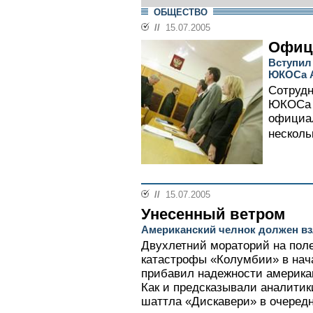
ОБЩЕСТВО
//
15.07.2005
Офиц
Вступил
ЮКОСа А
Сотрудн
ЮКОСа 
официал
несколь
//
15.07.2005
Унесенный ветром
Американский челнок должен взл
Двухлетний мораторий на пол
катастрофы «Колумбии» в нача
прибавил надежности америка
Как и предсказывали аналитик
шаттла «Дискавери» в очередн