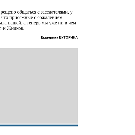
прещено общаться с заседателями, у
, что присяжные с сожалением
ыла нашей, а теперь мы уже ни в чем
 г-н Жидков.
Екатерина БУТОРИНА