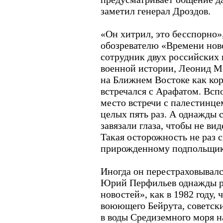
заметил генерал Дроздов.
«Он хитрил, это бесспорно»,
обозревателю «Времени нов
сотрудник двух российских 
военной истории, Леонид М
на Ближнем Востоке как кор
встречался с Арафатом. Вспо
место встречи с палестинц
целых пять раз. А однажды 
завязали глаза, чтобы не вид
Такая осторожность не раз 
прирожденному подпольщик
Иногда он перестраховывалс
Юрий Перфильев однажды р
новостей», как в 1982 году,
воюющего Бейрута, советски
в воды Средиземного моря н