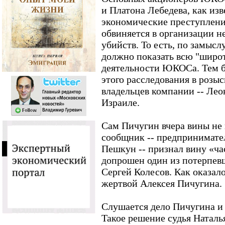
и Платона Лебедева, как изв
экономические преступлени
обвиняется в организации 
убийств. То есть, по замысл
должно показать всю "широ
деятельности ЮКОСа. Тем б
этого расследования в розыс
владельцев компании -- Ле
Израиле.
Сам Пичугин вчера вины не
сообщник -- предпринимате
Пешкун -- признал вину «ча
допрошен один из потерпев
Сергей Колесов. Как оказало
жертвой Алексея Пичугина.
Слушается дело Пичугина и
Такое решение судья Наталь