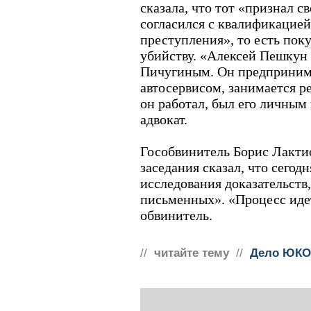
сказала, что тот «признал с
согласился с квалификацие
преступления», то есть пок
убийству. «Алексей Пешкун 
Пичугиным. Он предпринима
автосервисом, занимается 
он работал, был его личным 
адвокат.
Гособвинитель Борис Лакти
заседания сказал, что сегод
исследования доказательств,
письменных». «Процесс идет
обвинитель.
//
читайте тему
//
Дело ЮКО