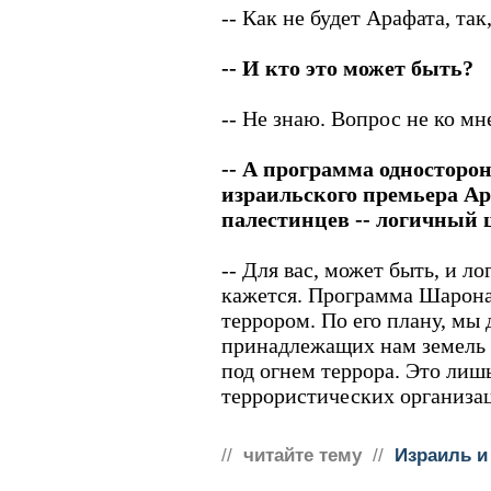
-- Как не будет Арафата, так,
-- И кто это может быть?
-- Не знаю. Вопрос не ко мн
-- А программа односторо
израильского премьера А
палестинцев -- логичный 
-- Для вас, может быть, и л
кажется. Программа Шарона 
террором. По его плану, мы
принадлежащих нам земель и
под огнем террора. Это лиш
террористических организа
//
читайте тему
//
Израиль и