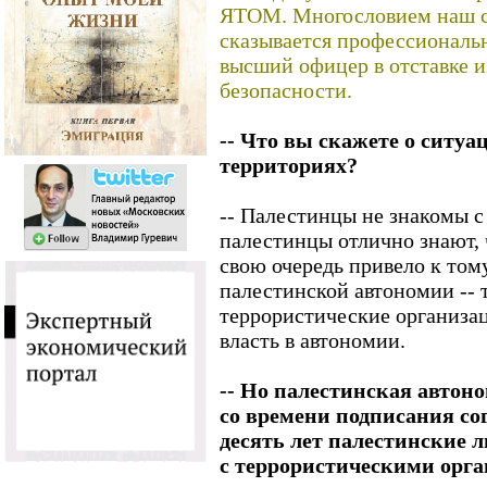
ЯТОМ. Многословием наш со
сказывается профессиональн
высший офицер в отставке
безопасности.
-- Что вы скажете о ситуа
территориях?
-- Палестинцы не знакомы с
палестинцы отлично знают, ч
свою очередь привело к тому
палестинской автономии -- 
террористические организа
власть в автономии.
-- Но палестинская автоно
со времени подписания со
десять лет палестинские 
с террористическими орг