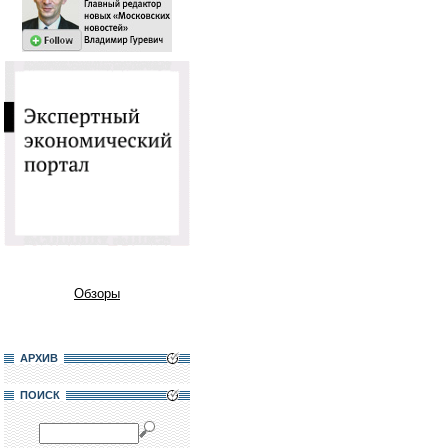
Обзоры
АРХИВ
ПОИСК