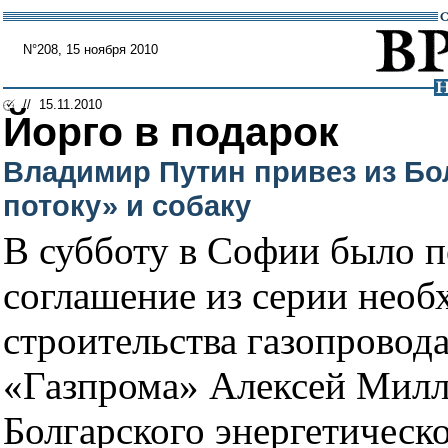
N°208, 15 ноября 2010
// 15.11.2010
Йорго в подарок
Владимир Путин привез из Б
потоку» и собаку
В субботу в Софии было 
соглашение из серии необ
строительства газопровод
«Газпрома» Алексей Милл
Болгарского энергетическ