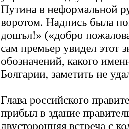
Путина в неформальной р
воротом. Надпись была по
дошъл!» («добро пожаловат
сам премьер увидел этот з
обозначений, какого имен
Болгарии, заметить не уда
Глава российского правите
прибыл в здание правитель
двусторонняя встреча с к