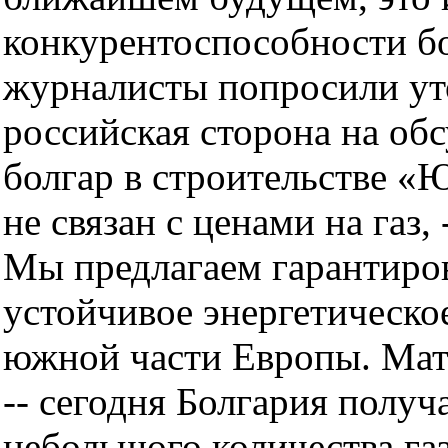
конкурентоспособности бо
журналисты попросили уто
российская сторона на об
болгар в строительстве «
не связан с ценами на газ,
Мы предлагаем гарантиро
устойчивое энергетическо
южной части Европы. Ма
-- сегодня Болгария получ
небольшого количества га