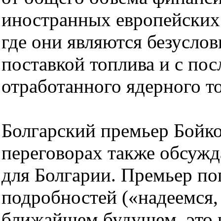
иностранных европейских
где они являются безусло
поставкой топлива и с по
отработанного ядерного т
Болгарский премьер Бойко
переговорах также обсужд
для Болгарии. Премьер по
подробностей («надеемся, 
ближайшем будущем, это 