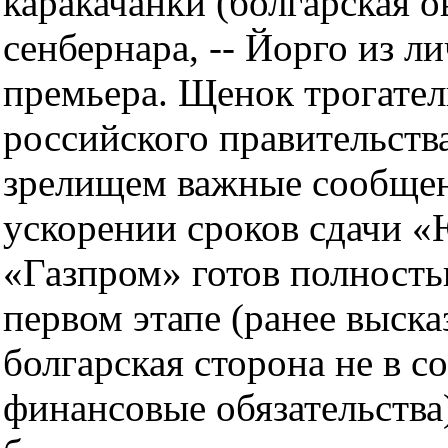
каракачанки (болгарская о
сенбернара, -- Йорго из л
премьера. Щенок трогател
российского правительств
зрелищем важные сообщен
ускорении сроков сдачи «
«Газпром» готов полность
первом этапе (ранее выска
болгарская сторона не в 
финансовые обязательства)