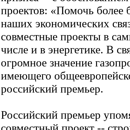
проектов: «Помочь более
наших экономических свя
совместные проекты в сам
числе и в энергетике. В с
огромное значение газоп
имеющего общеевропейское
российский премьер.
Российский премьер упом
совместный проект -- стр