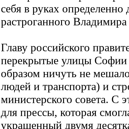
себя в руках определенно
растроганного Владимира
Главу российского правит
перекрытые улицы Софии 
образом ничуть не мешал
людей и транспорта) и ст
министерского совета. С 
для прессы, которая смогл
украшенный двумя десятк