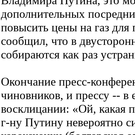
Владимира Путина, это м
дополнительных посредник
повысить цены на газ для
сообщил, что в двусторон
собираются как раз устра
Окончание пресс-конферен
чиновников, и прессу -- 
восклицании: «Ой, какая п
г-ну Путину невероятно 