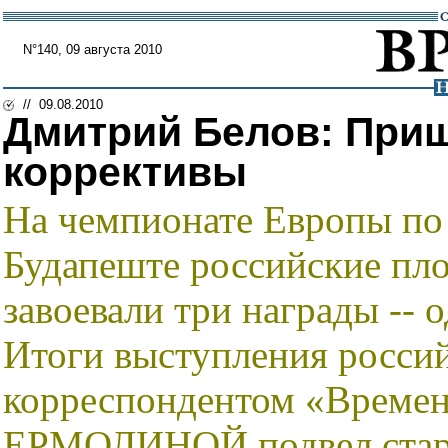
N°140, 09 августа 2010
// 09.08.2010
Дмитрий Белов: При
коррективы
На чемпионате Европы по
Будапеште российские пло
завоевали три награды -- 
Итоги выступления россий
корреспондентом «Времен
ЕРМОЛИНОЙ подвел старш