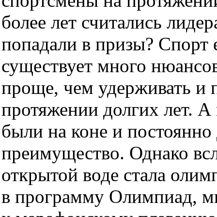
спортсмены на протяжении
более лет считались лиде
попадали в призы? Спорт е
существует много нюансо
проще, чем удерживать и п
протяжении долгих лет. А
были на коне и постоянно
преимущество. Однако всле
открытой воде стала оли
в программу Олимпиад, мн