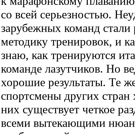
к марафонскому плаванию 
со всей серьезностью. Не
зарубежных команд стали 
методику тренировок, и к
знаю, как тренируются ита
команде лазутчиков. Но ве
хорошие результаты. Те же
спортсмены других стран 
них существует четкое раз
всеми вытекающими нюанс