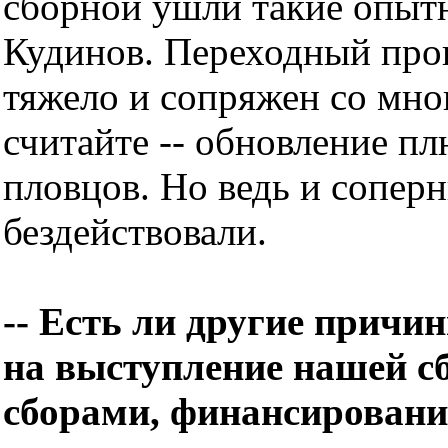
сборной ушли такие опыт
Кудинов. Переходный проц
тяжело и сопряжен со мно
считайте -- обновление п
пловцов. Но ведь и соперн
бездействовали.
-- Есть ли другие причи
на выступление нашей с
сборами, финансирован