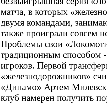
безвыигрышная серия «Ло
матча, в которых «железн
двумя командами, занима
также проиграли совсем н
Проблемы свои «Локомотив
традиционным способом -
игроков. Первой трансфе
«железнодорожников» счи
«Динамо» Артем Милевски
клуб намерен получить по