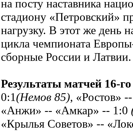
на посту наставника наци
стадиону «Петровский» п
нагрузку. В этот же день 
цикла чемпионата Европы
сборные России и Латвии.
Результаты матчей 16-го
0:1
(Немов 85)
, «Ростов» -
«Анжи» -- «Амкар» -- 1:0
«Крылья Советов» -- «Локо