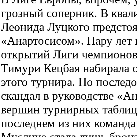
грозный соперник. В ква
Леонида Луцкого предстоя
«Анартосисом». Пару лет н
открытий Лиги чемпионов 
Тимури Кецбая набирала о
этого турнира. Но после
скандал в руководстве «А
вершин турнирных таблиц
последнем из них команда
Муслина стала лишь брон