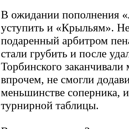
В ожидании пополнения «
уступить и «Крыльям». Не
подаренный арбитром пена
стали грубить и после уд
Торбинского заканчивали м
впрочем, не смогли додави
меньшинстве соперника, и
турнирной таблицы.