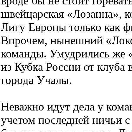
вроде бы не стоит гореват
швейцарская «Лозанна», к
Лигу Европы только как ф
Впрочем, нынешний «Локо
команды. Умудрились же 
из Кубка России от клуба 
города Учалы.
Неважно идут дела у кома
учетом последней ничьи 