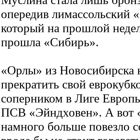
опередив лимассольский «
который на прошлой неделе
прошла «Сибирь».
«Орлы» из Новосибирска н
прекратить свой еврокуб
соперником в Лиге Европ
ПСВ «Эйндховен». А вот 
намного больше повезло с