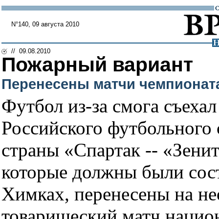
N°140, 09 августа 2010
// 09.08.2010
Пожарный вариант
Перенесены матчи чемпионат
Футбол из-за смога съеха
Российского футбольного 
страны «Спартак -- «Зени
которые должны были сост
Химках, перенесены на не
товарищеский матч нацио