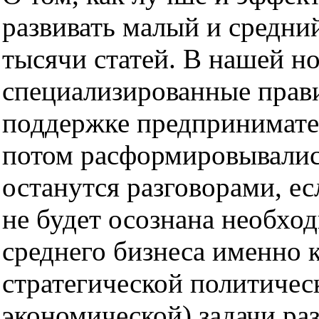
развивать малый и средни
тысячи статей. В нашей н
специализированные прав
поддержке предпринимател
потом расформировывались
останутся разговорами, е
не будет осознана необхо
среднего бизнеса именно 
стратегической политическ
экономической) задачи раз