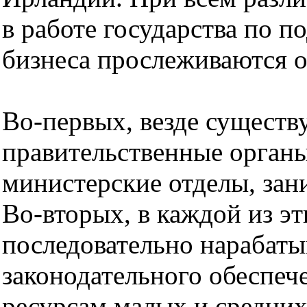
в работе государства по п
бизнеса прослеживаются 
Во-первых, везде существ
правительственные органы
министерские отделы, за
Во-вторых, в каждой из эт
последовательно нарабаты
законодательного обеспеч
ресурсам малых и средних