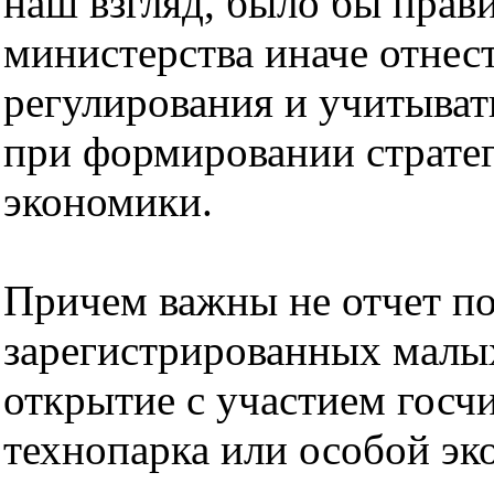
наш взгляд, было бы прав
министерства иначе отнес
регулирования и учитыва
при формировании стратег
экономики.
Причем важны не отчет по
зарегистрированных малы
открытие с участием госч
технопарка или особой эк