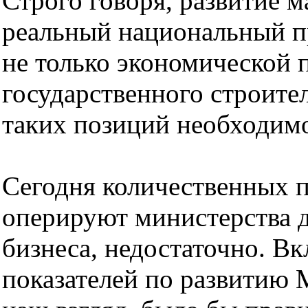
Строго говоря, развитие ма
реальный национальный пр
не только экономической 
государственного строите
таких позиций необходимо
Сегодня количественных п
оперируют министерства д
бизнеса, недостаточно. В
показателей по развитию 