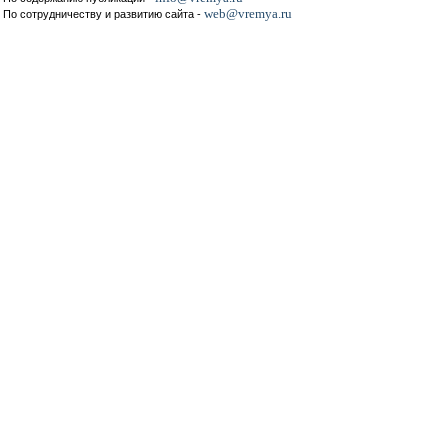
web@vremya.ru
По сотрудничеству и развитию сайта -