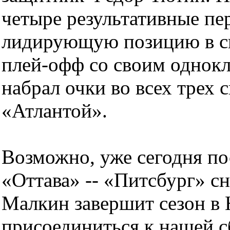
четыре результативные пе
лидирующую позицию в с
плей-офф со своим однок
набрал очки во всех трех 
«Атлантой».
Возможно, уже сегодня по
«Оттава» -- «Питсбург» с
Малкин завершит сезон в
присоединиться к нашей с