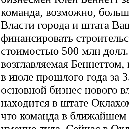
команда, возможно, больше
Власти города и штата Ва
финансировать строительс
стоимостью 500 млн долл.
возглавляемая Беннеттом,
в июле прошлого года за 
основной бизнес нового в
находится в штате Оклахом
что команда в ближайшем
именно туда. Сейчас в Ок