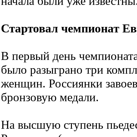
начала были уже известны
Стартовал чемпионат Ев
В первый день чемпионат
было разыграно три компл
женщин. Россиянки завоев
бронзовую медали.
На высшую ступень пьедес