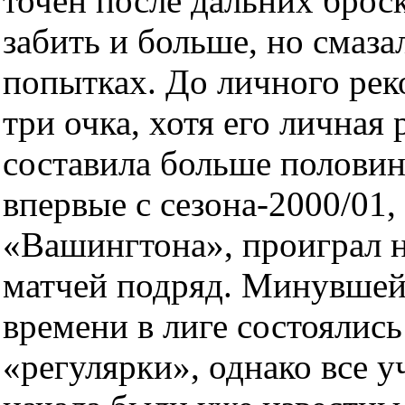
точен после дальних брос
забить и больше, но смаза
попытках. До личного рек
три очка, хотя его личная 
составила больше полови
впервые с сезона-2000/01,
«Вашингтона», проиграл н
матчей подряд. Минувшей
времени в лиге состоялис
«регулярки», однако все 