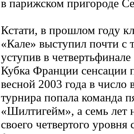
в парижском пригороде С
Кстати, в прошлом году к
«Кале» выступил почти с 
уступив в четвертьфинал
Кубка Франции сенсации п
весной 2003 года в число
турнира попала команда пя
«Шилтигейм», а семь лет н
своего четвертого уровня 