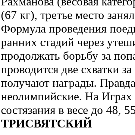
Рахманова (весовая катего
(67 кг), третье место заня
Формула проведения поеди
ранних стадий через утеш
продолжать борьбу за поп
проводится две схватки з
получают награды. Правда
неолимпийские. На Играх
состязания в весе до 48, 55
ТРИСВЯТСКИЙ