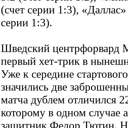
(счет серии 1:3), «Даллас» 
серии 1:3).
Шведский центрфорвард М
первый хет-трик в нынеш
Уже к середине стартового
значились две заброшенны
матча дублем отличился 2
которому в одном случае 
защитник Федор Тютин. На