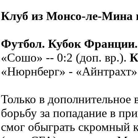
Клуб из Монсо-ле-Мина
Футбол. Кубок Франции.
«Сошо» -- 0:2 (доп. вр.).
К
«Нюрнберг» - «Айнтрахт» -
Только в дополнительное 
борьбу за попадание в пр
смог обыграть скромный к