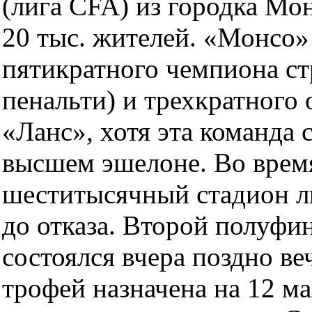
(лига CFA) из городка Мо
20 тыс. жителей. «Монсо»
пятикратного чемпиона стр
пенальти) и трехкратного
«Ланс», хотя эта команда 
высшем эшелоне. Во врем
шеститысячный стадион л
до отказа. Второй полуфи
состоялся вчера поздно в
трофей назначена на 12 м