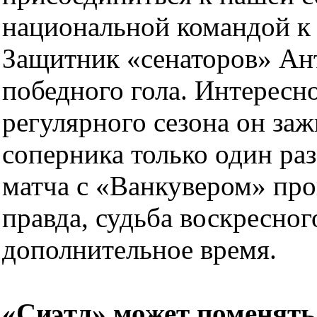
национальной командой к
Защитник «сенаторов» Ант
победного гола. Интересно
регулярного сезона он заж
соперника только один ра
матча с «Ванкувером» про
правда, судьба воскресно
дополнительное время.
«Сиэтл» может поменять