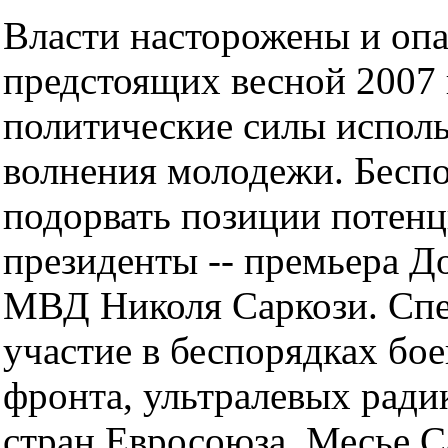
Власти насторожены и опа
предстоящих весной 2007 
политические силы исполь
волнения молодежи. Беспо
подорвать позиции потенц
президенты -- премьера Д
МВД Николя Саркози. Спе
участие в беспорядках бо
фронта, ультралевых ради
стран Евросоюза. Месье С