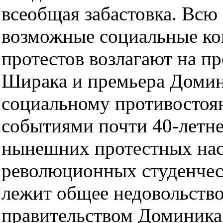
всеобщая забастовка. Всю
возможные социальные ко
протестов возлагают на п
Ширака и премьера Домин
социальному противостоя
событиями почти 40-летне
нынешних протестных наст
революционных студенчес
лежит общее недовольство
правительством Доминика 