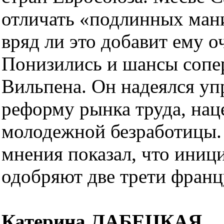
отличать «подлинных мани
вряд ли это добавит ему оч
Понизились и шансы сопер
Вильпена. Он надеялся уп
реформу рынка труда, на
молодежной безработицы.
мнения показал, что иниц
одобряют две трети франц
Катерина ЛАБЕЦКАЯ