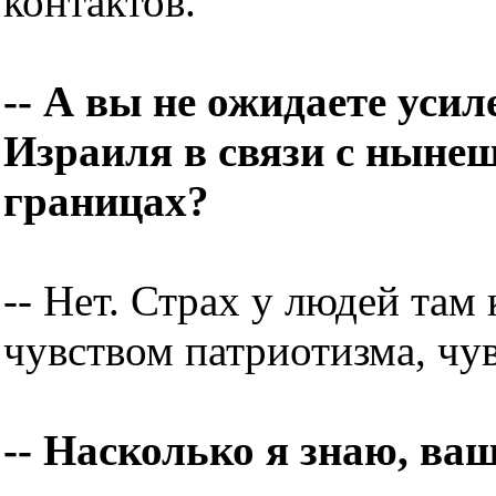
контактов.
-- А вы не ожидаете уси
Израиля в связи с ныне
границах?
-- Нет. Страх у людей та
чувством патриотизма, чу
-- Насколько я знаю, ваш