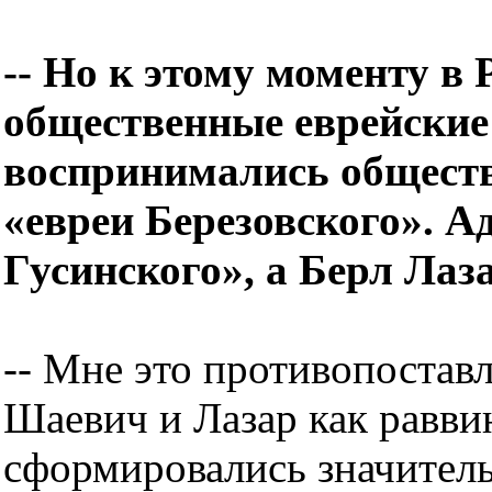
-- Но к этому моменту в 
общественные еврейские
воспринимались обществ
«евреи Березовского». А
Гусинского», а Берл Лаза
-- Мне это противопостав
Шаевич и Лазар как равви
сформировались значитель