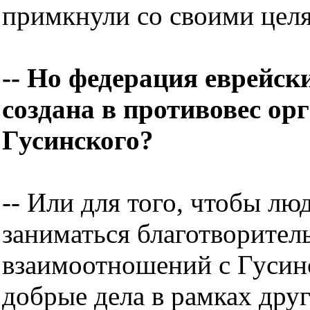
примкнули со своими целя
-- Но федерация еврейс
создана в противовес о
Гусинского?
-- Или для того, чтобы лю
заниматься благотворител
взаимоотношений с Гусинс
добрые дела в рамках дру