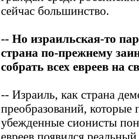
сейчас большинство.
-- Но израильская-то пар
страна по-прежнему заин
собрать всех евреев на с
-- Израиль, как страна де
преобразований, которые 
убежденные сионисты пон
евреев появился реальный