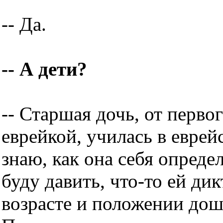
-- Да.
-- А дети?
-- Старшая дочь, от перво
еврейкой, училась в еврей
знаю, как она себя определ
буду давить, что-то ей ди
возрасте и положении дош