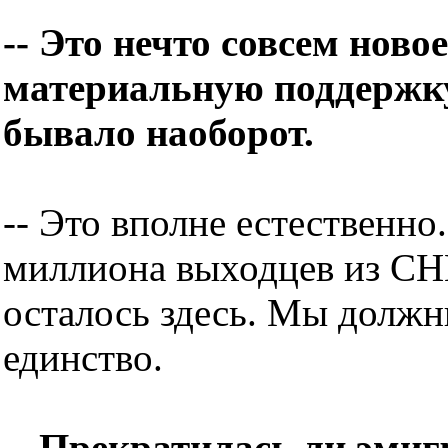
-- Это нечто совсем ново
материальную поддержк
бывало наоборот.
-- Это вполне естественно
миллиона выходцев из СНГ
осталось здесь. Мы должн
единство.
-- Прекратилась ли эмиг