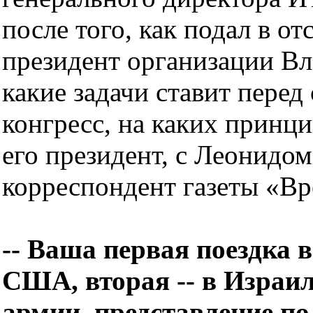
после того, как подал в о
президент организации Вл
какие задачи ставит пере
конгресс, на каких принц
его президент, с Леони
корреспондент газеты «Вр
-- Ваша первая поездка в
США, вторая -- в Израил
армии, представление по