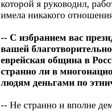
которой я руководил, раб
имела никакого отношения
-- C избранием вас през
вашей благотворительно
еврейская община в Росси
странно ли в многонаци
людям деньгами по этни
-- Не странно и вполне д