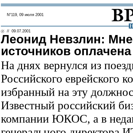
N°119, 09 июля 2001
// 09.07.2001
Леонид Невзлин: Мне 
источников оплачена
На днях вернулся из поез
Российского еврейского к
избранный на эту должнос
Известный российский биз
компании ЮКОС, а в неда
генерального директора 