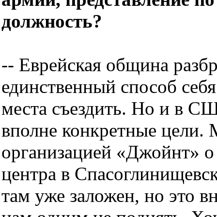
должность?
-- Еврейская община разб
единственный способ себя 
места съездить. Но и в С
вполне конкретные цели. 
организацией «Джойнт» о
центра в Спасоглинищевск
там уже заложен, но это в