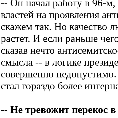
-- Он начал работу в 96-м,
властей на проявления ан
скажем так. Но качество л
растет. И если раньше чег
сказав нечто антисемитско
смысла -- в логике презид
совершенно недопустимо. 
стал гораздо более интер
-- Не тревожит перекос 