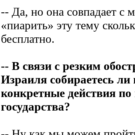
-- Да, но она совпадает с
«пиарить» эту тему скольк
бесплатно.
-- В связи с резким обос
Израиля собираетесь ли
конкретные действия по
государства?
-- Ну как мы можем пройт