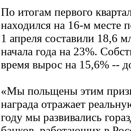
По итогам первого кварта
находился на 16-м месте п
1 апреля составили 18,6 м
начала года на 23%. Собст
время вырос на 15,6% -- д
«Мы польщены этим призн
награда отражает реальну
году мы развивались гора
банков, работающих в Росс