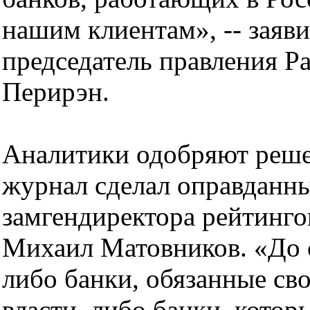
нашим клиентам», -- заяв
председатель правления 
Перирэн.
Аналитики одобряют решен
журнал сделал оправданны
замгендиректора рейтинго
Михаил Матовников. «До 
либо банки, обязанные св
власти, либо банки, котор