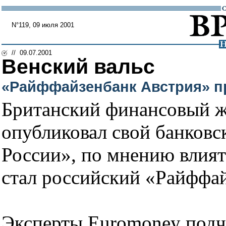
N°119, 09 июля 2001
// 09.07.2001
Венский вальс
«Райффайзенбанк Австрия» п
Британский финансовый ж
опубликовал свой банковс
России», по мнению влият
стал российский «Райффа
Эксперты Euromoney подч