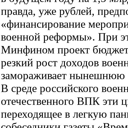
правда, уже рублей, предп
«финансирование меропри
военной реформы». При э
Минфином проект бюджета
резкий рост доходов вое
замораживает нынешнюю з
В среде российского военн
отечественного ВПК эти ц
переходящее в легкую пан
собеседники газеты «Врем