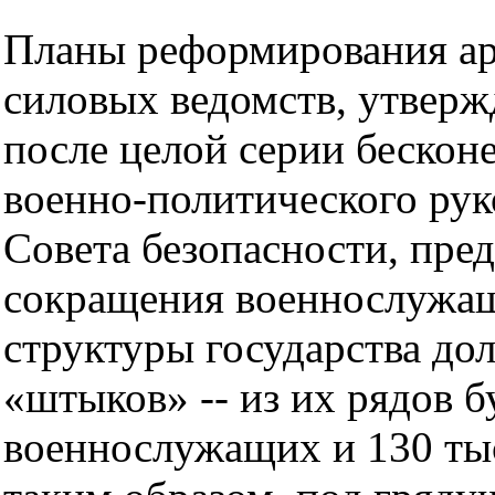
Планы реформирования ар
силовых ведомств, утверж
после целой серии бескон
военно-политического рук
Совета безопасности, пре
сокращения военнослужащ
структуры государства до
«штыков» -- из их рядов б
военнослужащих и 130 тыс