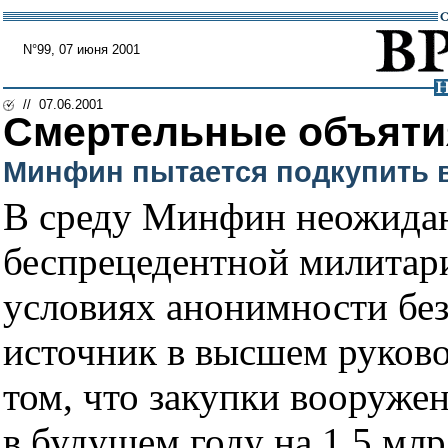
N°99, 07 июня 2001
// 07.06.2001
Смертельные объяти
Минфин пытается подкупить 
В среду Минфин неожидан
беспрецедентной милитар
условиях анонимности бе
источник в высшем руково
том, что закупки вооруже
в будущем году на 1,5 млр