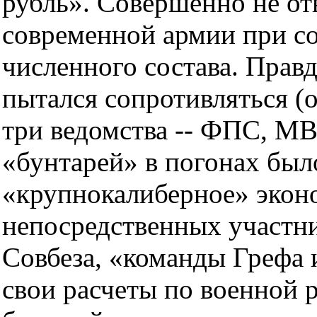
рубль». Совершенно не о
современной армии при с
численного состава. Правд
пытался сопротивляться (
три ведомства -- ФПС, М
«бунтарей» в погонах бы
«крупнокалиберное» экон
непосредственных участни
Совбеза, «команды Грефа 
свои расчеты по военной 