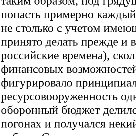
таким образом, под гряду
попасть примерно каждый
не столько с учетом имеющ
принято делать прежде и в
российские времена), скол
финансовых возможностей
фигурировало принципиаль
ресурсовооруженность од
оборонный бюджет делилс
погонах и получался неки