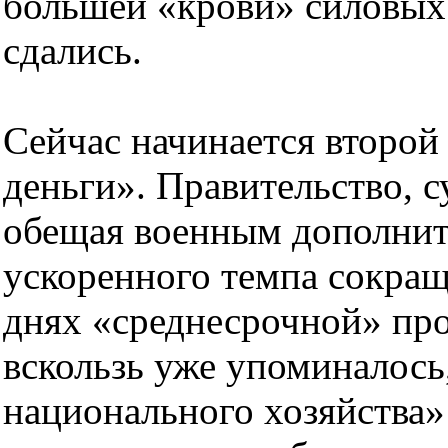
большей «крови» силовых 
сдались.
Сейчас начинается второй
деньги». Правительство, су
обещая военным дополнит
ускоренного темпа сокращ
днях «среднесрочной» пр
вскользь уже упоминалось
национального хозяйства»