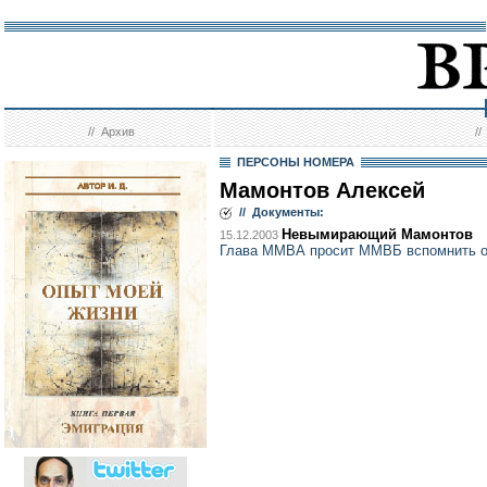
//
Архив
/
ПЕРСОНЫ НОМЕРА
Мамонтов Алексей
// Документы:
Невымирающий Мамонтов
15.12.2003
Глава ММВА просит ММВБ вспомнить о 