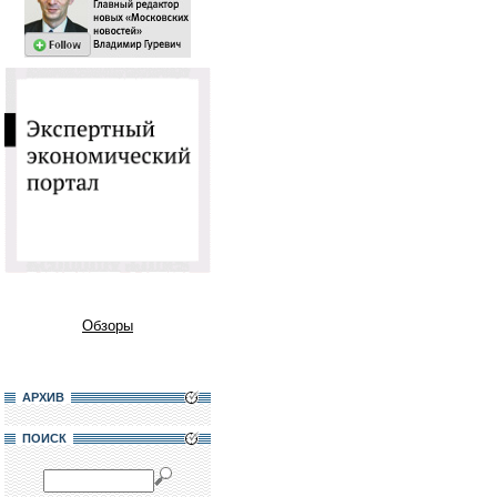
Обзоры
АРХИВ
ПОИСК