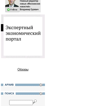
Обзоры
АРХИВ
ПОИСК