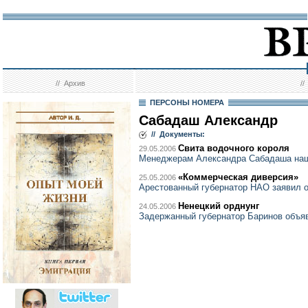
//
Архив
/
ПЕРСОНЫ НОМЕРА
Сабадаш Александр
// Документы:
Свита водочного короля
29.05.2006
Менеджерам Александра Сабадаша наш
«Коммерческая диверсия»
25.05.2006
Арестованный губернатор НАО заявил о
Ненецкий орднунг
24.05.2006
Задержанный губернатор Баринов объя