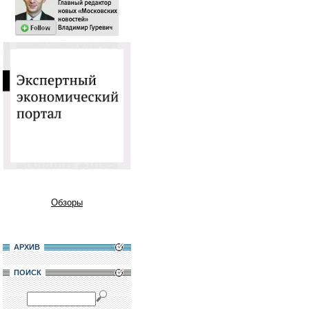
Обзоры
АРХИВ
ПОИСК