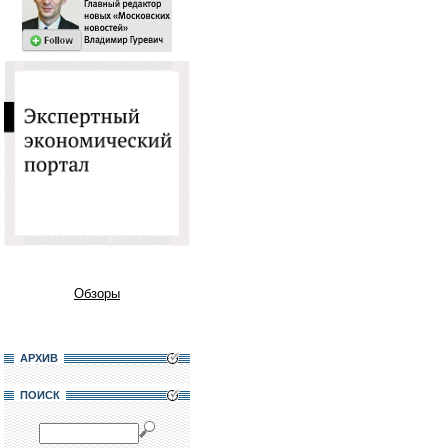
Обзоры
АРХИВ
ПОИСК