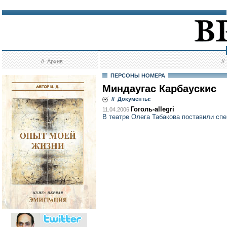
//
Архив
/
ПЕРСОНЫ НОМЕРА
Миндаугас Карбаускис
// Документы:
Гоголь-allegri
11.04.2006
В театре Олега Табакова поставили сп