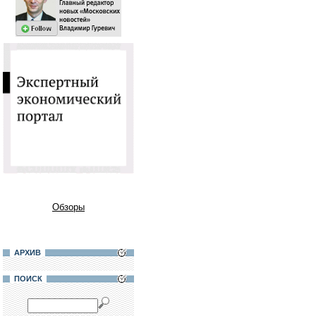
Обзоры
АРХИВ
ПОИСК