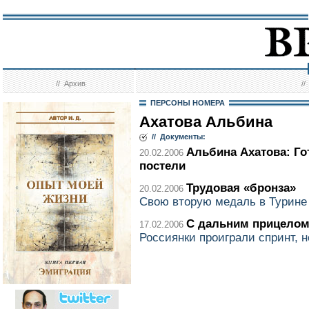
//
Архив
/
ПЕРСОНЫ НОМЕРА
Ахатова Альбина
// Документы:
Альбина Ахатова: Го
20.02.2006
постели
Трудовая «бронза»
20.02.2006
Свою вторую медаль в Турине
С дальним прицело
17.02.2006
Россиянки проиграли спринт, н