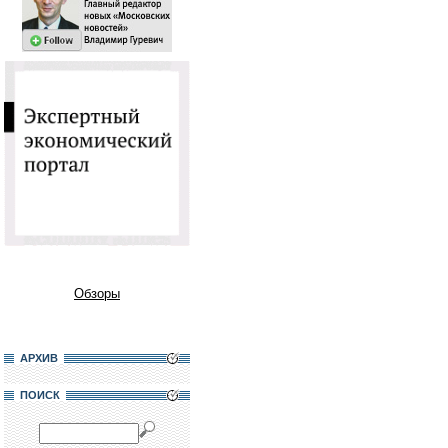
Обзоры
АРХИВ
ПОИСК