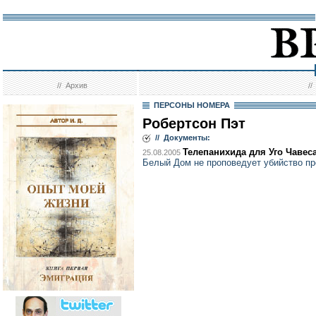
//
Архив
/
ПЕРСОНЫ НОМЕРА
Робертсон Пэт
// Документы:
Телепанихида для Уго Чавес
25.08.2005
Белый Дом не проповедует убийство п