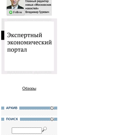
Обзоры
АРХИВ
ПОИСК