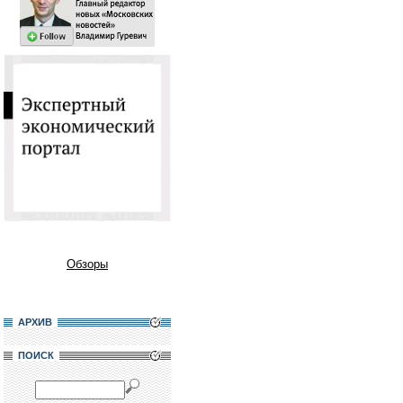
Обзоры
АРХИВ
ПОИСК