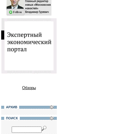
Обзоры
АРХИВ
ПОИСК