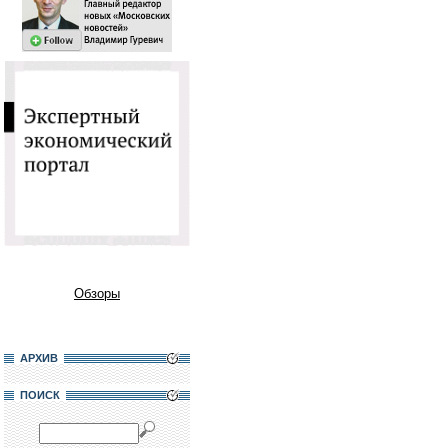
Обзоры
АРХИВ
ПОИСК