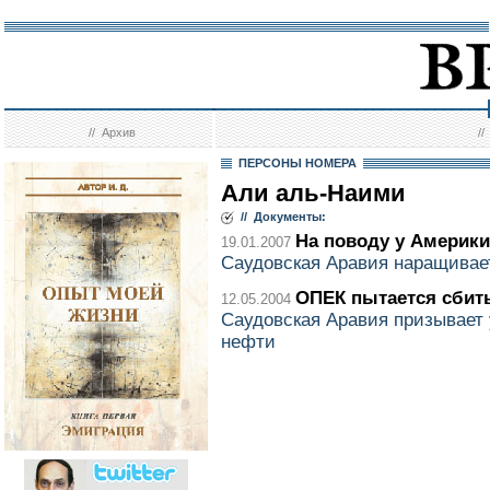
//
Архив
/
ПЕРСОНЫ НОМЕРА
Али аль-Наими
// Документы:
На поводу у Америки
19.01.2007
Саудовская Аравия наращивае
ОПЕК пытается сбит
12.05.2004
Саудовская Аравия призывает 
нефти